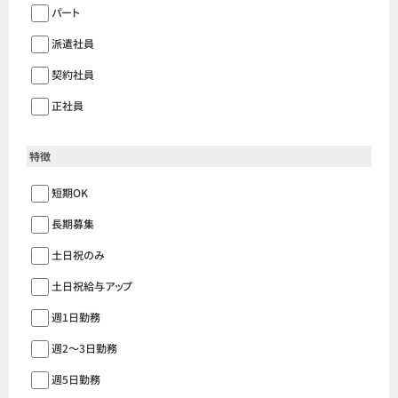
パート
派遣社員
契約社員
正社員
特徴
短期OK
長期募集
土日祝のみ
土日祝給与アップ
週1日勤務
週2〜3日勤務
週5日勤務