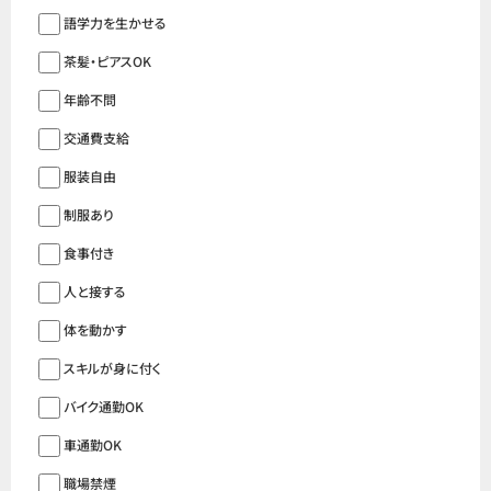
語学力を生かせる
茶髪・ピアスOK
年齢不問
交通費支給
服装自由
制服あり
食事付き
人と接する
体を動かす
スキルが身に付く
バイク通勤OK
車通勤OK
職場禁煙