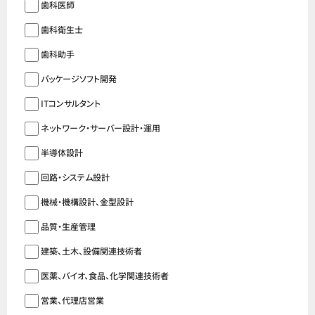
歯科医師
歯科衛生士
歯科助手
パッケージソフト開発
ITコンサルタント
ネットワーク・サーバー設計・運用
半導体設計
回路・システム設計
機械・機構設計、金型設計
品質・生産管理
建築、土木、設備関連技術者
医薬、バイオ、食品、化学関連技術者
営業、代理店営業