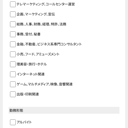
テレマーケティング、コールセンター運営
企画、マーケティング、宣伝
総務、人事、財務、経理、特許、法務
事務、受付、秘書
金融、不動産、ビジネス系専門コンサルタント
小売、フード、アミューズメント
理美容・旅行・ホテル
インターネット関連
ゲーム、マルチメディア、映像、音響関連
出版・印刷関連
勤務形態
アルバイト