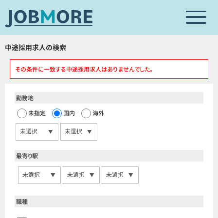
求人を探す
閲覧履歴
中途採用求人の検索
その条件に一致する中途採用求人はありませんでした。
転職サポートの申し込み
勤務地
未指定
国内
海外
最寄り駅
職種